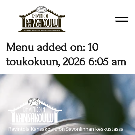
Menu added on: 10
toukokuun, 2026 6:05 am
Ravintola Kansakoulu on Savonlinnan keskustassa