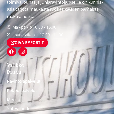
toimiva lounas ja juhlaravintola. Meille on kunnia-
asia tarjota maukasta ruokaa kauden parhaista
raaka-aineista.
Ma - pe klo 10.00 - 15.00
Lounasaika klo 10.00 - 14.30
OIVA-RAPORTIT
Valikko
Etusivu
Ravintolapalvelut
Kokouspalvelut
Meistä
Yhteystiedot